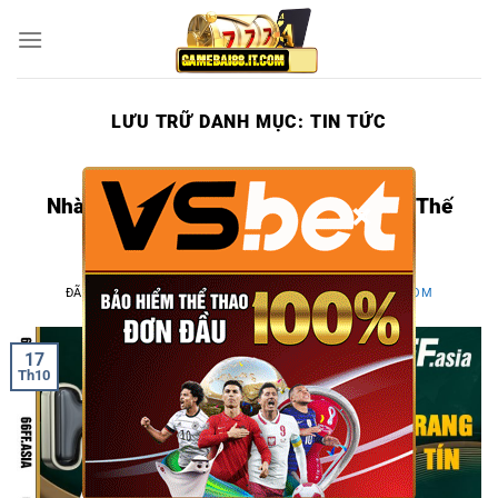
Chuyển
đến
nội
dung
LƯU TRỮ DANH MỤC:
TIN TỨC
TIN TỨC
×
Nhà Cái 66ff – Giới Thiệu 66ff Nhà Cái Thế
Hệ Mới 2025
ĐÃ ĐĂNG TRÊN
17 THÁNG 10, 2025
BỞI
GAMEBAI88.IT.COM
17
Th10