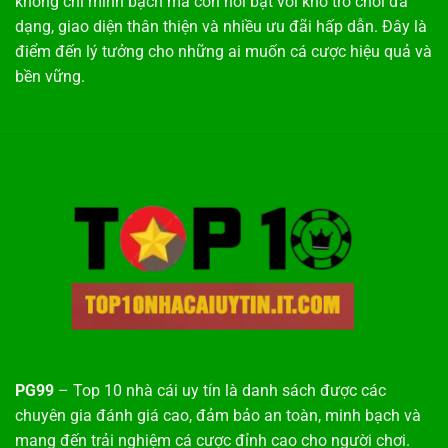
không chỉ minh bạch mà còn nổi bật với kho trò chơi đa
dạng, giao diện thân thiện và nhiều ưu đãi hấp dẫn. Đây là
điểm đến lý tưởng cho những ai muốn cá cược hiệu quả và
bền vững.
PG99
– Top 10 nhà cái uy tín là danh sách được các
chuyên gia đánh giá cao, đảm bảo an toàn, minh bạch và
mang đến trải nghiệm cá cược đỉnh cao cho người chơi.