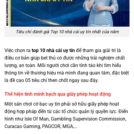
Tiêu chí đánh giá Top 10 nhà cái uy tín nhất của năm
Việc chọn ra
top 10 nhà cái uy tín
để tham gia giải trí là
điều cơ bản giúp bet thủ có được những trải nghiệm chất
lượng, an toàn. Mỗi người chơi cần tỉnh táo khi tìm hiểu
thông tin về thương hiệu mà mình đang quan tâm, đặc biệt
là đề cao 05 tiêu chí then chốt ngay sau đây.
Thể hiện tính minh bạch qua giấy phép hoạt động
Một sân chơi cờ bạc uy tín phải sở hữu giấy phép hoạt
động hợp pháp đến từ các tổ chức quản lý quyền lực. Điển
hình như Isle Of Man, Gambling Supervision Commission,
Curacao Gaming, PAGCOR, MGA,…