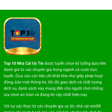
Top 10 Nhà Cái Uy Tín
được tuyển chọn kỹ lưỡng dựa trên
đánh giá từ các chuyên gia trong ngành cá cược trực
tuyến. Dựa vào các tiêu chí khắt khe như giấy phép hoạt
động, bảo mật thông tin, tốc độ giao dịch và chất lượng
dịch vụ, danh sách này mang đến cho người chơi những
lựa chọn an toàn và đáng tin cậy nhất hiện nay.
Với sự xác thực từ các chuyên gia uy tín,
nhà cái win88