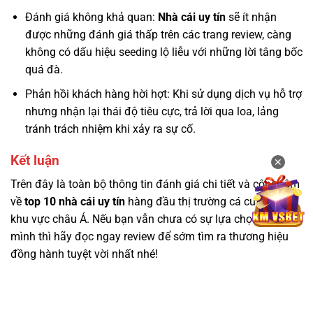
Đánh giá không khả quan:
Nhà cái uy tín
sẽ ít nhận
được những đánh giá thấp trên các trang review, càng
không có dấu hiệu seeding lộ liễu với những lời tâng bốc
quá đà.
Phản hồi khách hàng hời hợt: Khi sử dụng dịch vụ hỗ trợ
nhưng nhận lại thái độ tiêu cực, trả lời qua loa, lảng
tránh trách nhiệm khi xảy ra sự cố.
Kết luận
✕
Trên đây là toàn bộ thông tin đánh giá chi tiết và công tâm
về
top 10 nhà cái uy tín
hàng đầu thị trường cá cược tại
khu vực châu Á. Nếu bạn vẫn chưa có sự lựa chọn cho
mình thì hãy đọc ngay review để sớm tìm ra thương hiệu
đồng hành tuyệt vời nhất nhé!