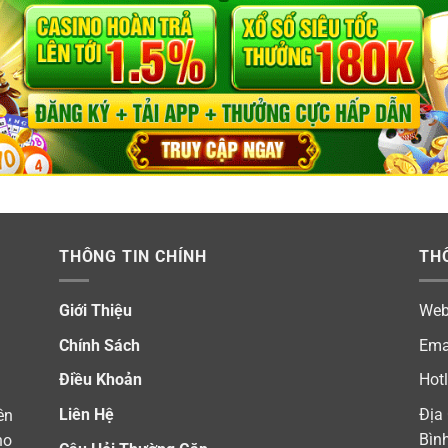
TIẾP TỤC ĐỌC
→
THÔNG TIN CHÍNH
THÔ
Giới Thiệu
Web
Chính Sách
Ema
Điều Khoản
Hot
Liên Hệ
Địa
ên
Bìn
no