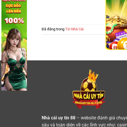
Đã đăng trong
Tin Nhà Cái
Nhà cái uy tín 88
– website đánh giá chuy
sâu và toàn diện về các lĩnh vực như: casi