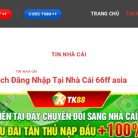
TRANG CHỦ
TIN 
 ++
CƯỢC TK88 ++
TIN NHÀ CÁI
TIN NHÀ CÁI
ch Đăng Nhập Tại Nhà Cái 66ff asia
RÊN
17/10/2025
BỞI
NHACAIUYTIN-88.IT.COM
 Cái 66ff asia Đăng Nhập 66ff giúp người chơi tiếp cận nhanh
thể thao yêu thích. Chính vì vậy, bài viết này sẽ hướng dẫn chi t
[…]