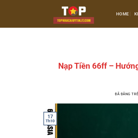
Chuyển
đến
HOME
K
nội
dung
Nạp Tiền 66ff – Hướn
ĐÃ ĐĂNG TR
17
Th10