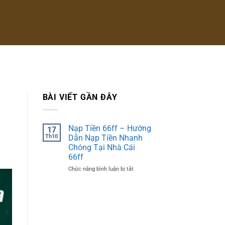
BÀI VIẾT GẦN ĐÂY
Nạp Tiền 66ff – Hướng
17
Th10
Dẫn Nạp Tiền Nhanh
Chóng Tại Nhà Cái
66ff
ở
Chức năng bình luận bị tắt
Nạp
Tiền
66ff
–
Hướng
Dẫn