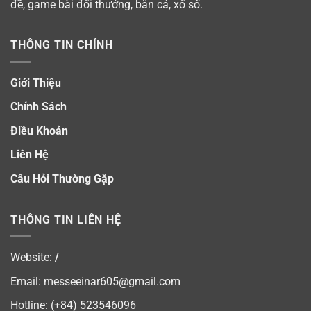
đề, game bài đổi thưởng, bắn cá, xổ số.
THÔNG TIN CHÍNH
Giới Thiệu
Chính Sách
Điều Khoản
Liên Hệ
Câu Hỏi Thường Gặp
THÔNG TIN LIÊN HỆ
Website:
/
Email:
messeeinar605@gmail.com
Hotline: (+84) 523546096