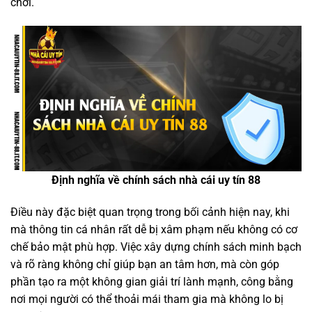
chơi.
Định nghĩa về chính sách nhà cái uy tín 88
Điều này đặc biệt quan trọng trong bối cảnh hiện nay, khi
mà thông tin cá nhân rất dễ bị xâm phạm nếu không có cơ
chế bảo mật phù hợp. Việc xây dựng chính sách minh bạch
và rõ ràng không chỉ giúp bạn an tâm hơn, mà còn góp
phần tạo ra một không gian giải trí lành mạnh, công bằng
nơi mọi người có thể thoải mái tham gia mà không lo bị