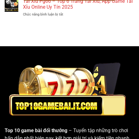
Tài Xỉu Pg66 – Top 6 Trang Tài Xỉu, App Game Tài
Xỉu Online Uy Tín 2025
ở
Chức năng bình luận bị tắt
Tài
Xỉu
Pg66
–
Top
6
Trang
Tài
Xỉu,
App
Game
Tài
Xỉu
Online
Uy
Tín
2025
Top 10 game bài đổi thưởng
– Tuyển tập những trò chơi
hấp dẫn nhất hiện nay, kết hợp giải trí và kiếm tiền nhanh