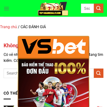
Chuyển
đến
nội
dung
Trang chủ
/
CÁC ĐÁNH GIÁ
×
Không kết quả
Có vẻ như chúng tôi không tìm thấy những gì bạn đang tìm
kiếm. Có lẽ việc tìm kiếm có thể giúp ích.
CÓ THỂ BẠN QUAN TÂM